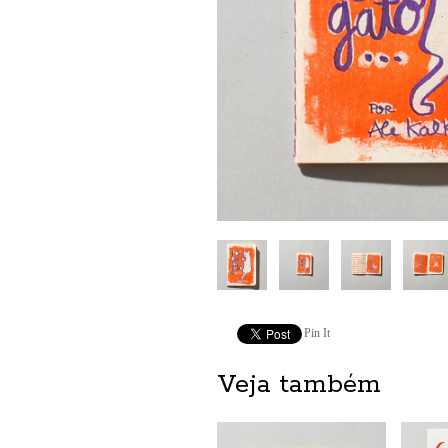
Pin It
Veja também