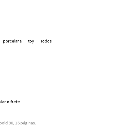
porcelana
toy
Todos
ular o frete
bold 90, 16 páginas.