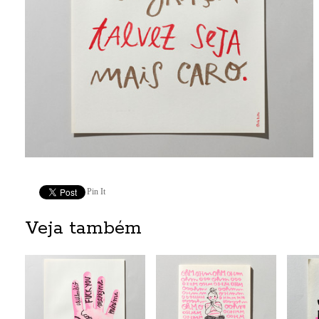
Pin It
Veja também