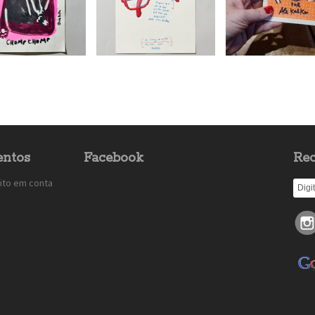
ntos
Facebook
Rec
ito em conta