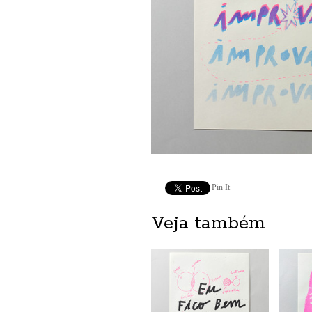
Pin It
Veja também