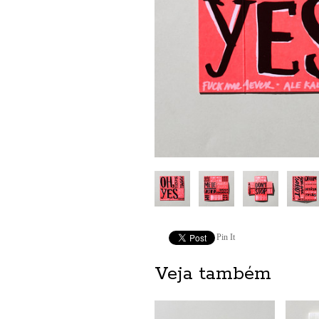
Pin It
Veja também