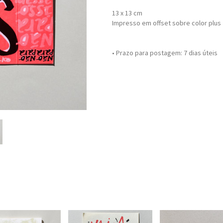
13 x 13 cm
Impresso em offset sobre color plus
• Prazo para postagem:
7 dias úteis