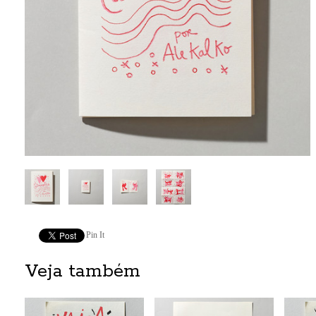
Pin It
Veja também