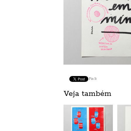
Pin It
Veja também