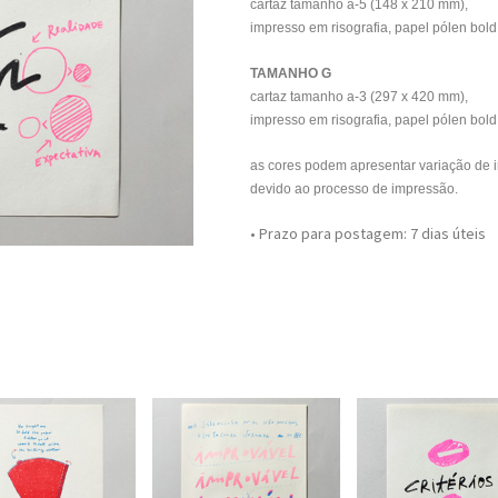
cartaz tamanho a-5 (148 x 210 mm),
impresso em risografia, papel pólen bold
TAMANHO G
cartaz tamanho a-3 (297 x 420 mm),
impresso em risografia, papel pólen bold
as cores podem apresentar variação de 
devido ao processo de impressão.
• Prazo para postagem:
7 dias úteis