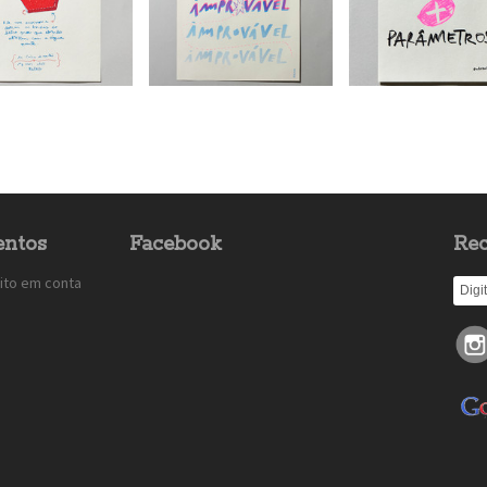
ntos
Facebook
Rec
ito em conta