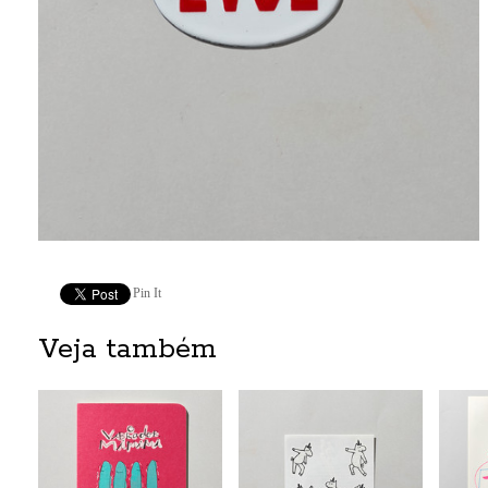
Pin It
Veja também