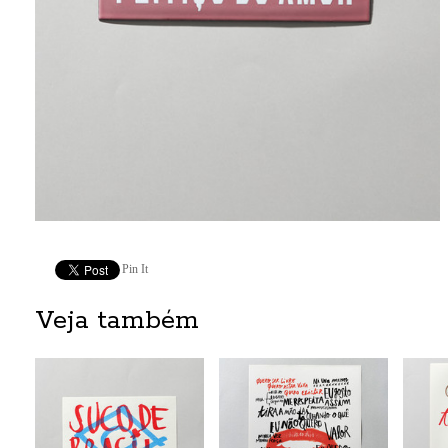
Pin It
Veja também