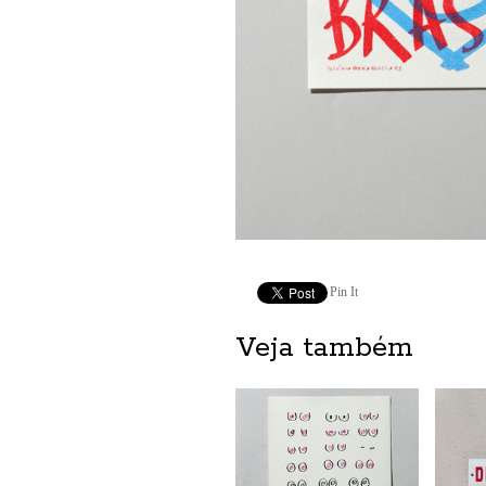
Pin It
Veja também