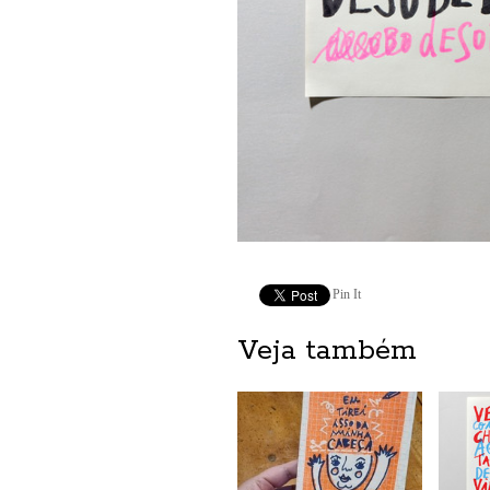
Pin It
Veja também