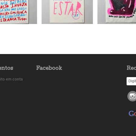
ntos
Facebook
Rec
ito em conta